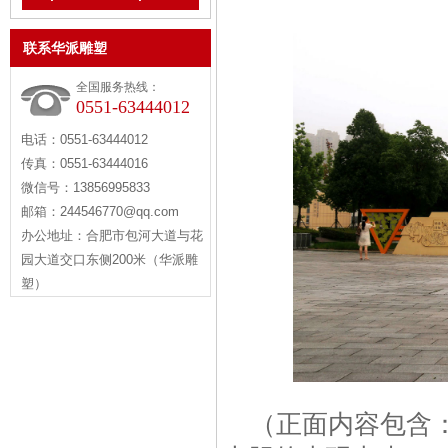
联系华派雕塑
全国服务热线：
0551-63444012
电话：0551-63444012
传真：0551-63444016
微信号：13856995833
邮箱：244546770@qq.com
办公地址：合肥市包河大道与花
园大道交口东侧200米（华派雕
塑）
（正面内容包含