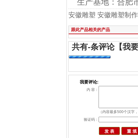
生产基地：合肥
安徽雕塑 安徽雕塑制作
跟此产品相关的产品
共有
-
条评论
【我
我要评论:
内 容：
（内容最多500个汉字，
验证码：