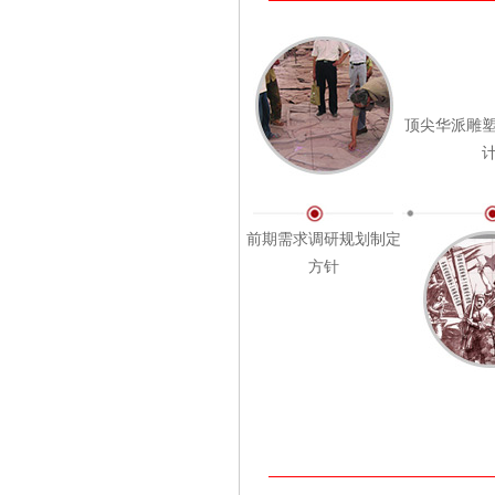
顶尖华派雕
前期需求调研规划制定
方针