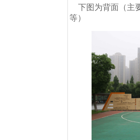
下图为背面（主
等）