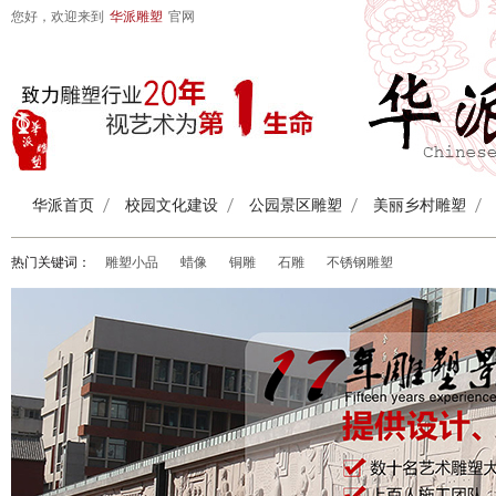
您好，欢迎来到
华派雕塑
官网
华派首页
校园文化建设
公园景区雕塑
美丽乡村雕塑
热门关键词：
雕塑小品
蜡像
铜雕
石雕
不锈钢雕塑